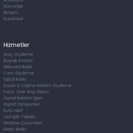
Anasayfa
Hizmetler
İletişim
Kurumsal
Hizmetler
Araç Giydirme
Bayrak İmalatı
Billboard Baskı
Cam Giydirme
Dijital Baskı
Duvar & Cephe Reklam Giydirme
Folyo, One Way Vision
Genel Reklam İşleri
İnşaat Parapetleri
Kutu Harf
Led Işıklı Tabela
Matbaa Çözümleri
Mesh Baskı