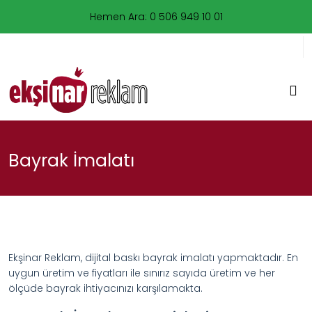
Hemen Ara: 0 506 949 10 01
0212 477 95 00
Bayrak İmalatı
Ekşinar Reklam, dijital baskı bayrak imalatı yapmaktadır. En
uygun üretim ve fiyatları ile sınırız sayıda üretim ve her
ölçüde bayrak ihtiyacınızı karşılamakta.