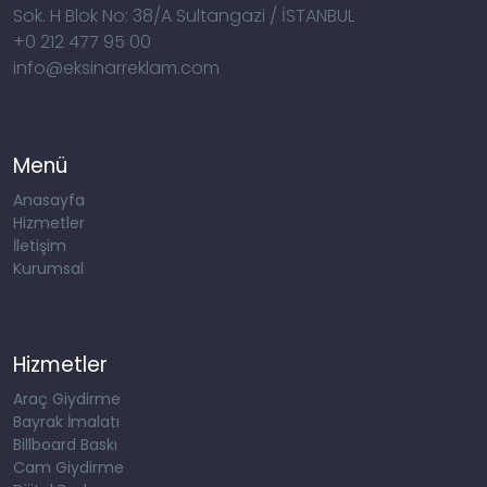
Sok. H Blok No: 38/A Sultangazi / İSTANBUL
+0 212 477 95 00
info@eksinarreklam.com
Menü
Anasayfa
Hizmetler
İletişim
Kurumsal
Hizmetler
Araç Giydirme
Bayrak İmalatı
Billboard Baskı
Cam Giydirme