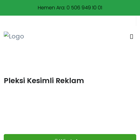
Hemen Ara: 0 506 949 10 01
0212 477 95 00
Pleksi Kesimli Reklam