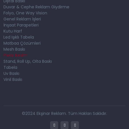
Dijital Baskı
Duvar & Cephe Reklam Giydirme
Folyo, One Way Vision
Genel Reklam İşleri
İnşaat Parapetleri
Kutu Harf
Led Işıklı Tabela
Matbaa Çözümleri
Mesh Baskı
Pleksi Kesim
Stand, Roll Up, Olta Baskı
Tabela
Uv Baskı
Vinil Baskı
©2024 Ekşinar Reklam. Tüm Hakları Saklıdır.