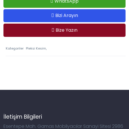
WhatsApp
Bizi Arayın
Bize Yazın
Kategoriler
Pleksi Kesim,
İletişim Bilgileri
Esentepe Mah. Gamas Mobilyacılar Sanayi Sitesi 2986