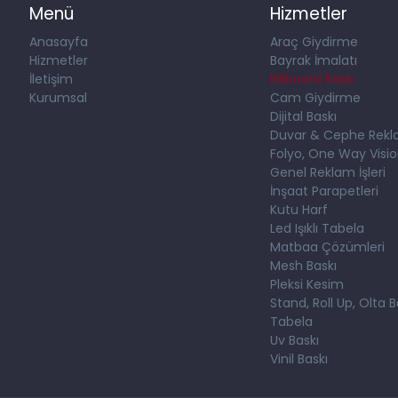
Menü
Hizmetler
Anasayfa
Araç Giydirme
Hizmetler
Bayrak İmalatı
İletişim
Billboard Baskı
Kurumsal
Cam Giydirme
Dijital Baskı
Duvar & Cephe Rekl
Folyo, One Way Visi
Genel Reklam İşleri
İnşaat Parapetleri
Kutu Harf
Led Işıklı Tabela
Matbaa Çözümleri
Mesh Baskı
Pleksi Kesim
Stand, Roll Up, Olta B
Tabela
Uv Baskı
Vinil Baskı