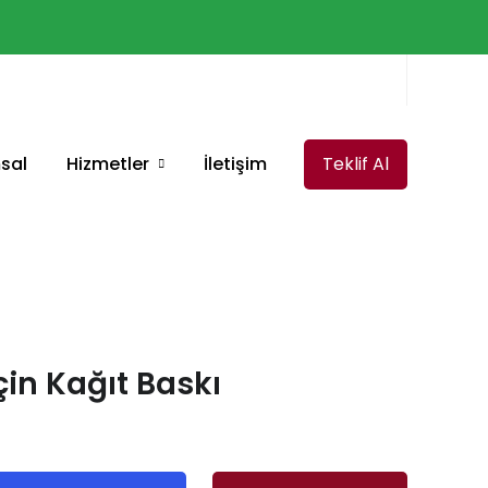
sal
Hizmetler
İletişim
Teklif Al
çin Kağıt Baskı