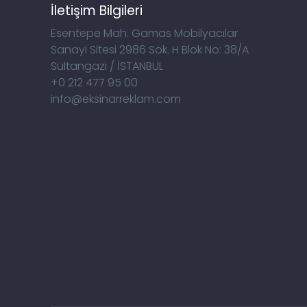
İletişim Bilgileri
Esentepe Mah. Gamas Mobilyacılar
Sanayi Sitesi 2986 Sok. H Blok No: 38/A
Sultangazi / İSTANBUL
+0 212 477 95 00
info@eksinarreklam.com